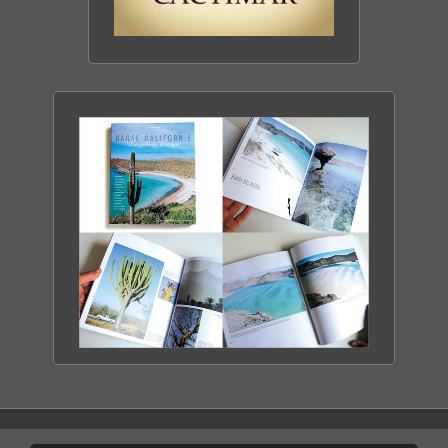
CACTIMAR ECO-RANCH
ENTRE MER & DÉSERT
DÉCOUVRIR LE RANCH
BASSE CALIFORNIE
LA PERLE DU MEXIQUE