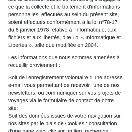
ce que la collecte et le traitement d'informations
personnelles, effectués au sein du présent site,
soient effectués conformément à la loi n°78-17
du 6 janvier 1978 relative à l'informatique, aux
fichiers et aux libertés, dite Loi « Informatique et
Libertés », telle que modifiée en 2004.
Les informations que nous sommes amenées à
recueillir proviennent :
Soit de l'enregistrement volontaire d'une adresse
e-mail vous permettant de recevoir l'une de nos
newsletters, ou communiquer sur vos projets de
voyages via le formulaire de contact de notre
site;
Soit des données issues de votre navigation sur
nos sites par le biais de Cookies : consultation
d'une page web, clic sur un lien, recherche