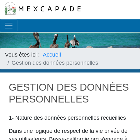
Français
▼
Vous êtes ici :
Accueil
Gestion des données personnelles
GESTION DES DONNÉES
PERSONNELLES
1- Nature des données personnelles recueillies
Dans une logique de respect de la vie privée de
ses utilisateurs, Basse-californie.org s'engage à