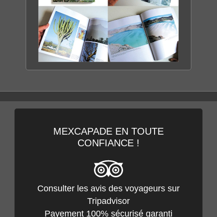
BASSE CALIFORNIE
LA PERLE DU MEXIQUE
DÉCOUVRIR LE LIVRE
MEXCAPADE EN TOUTE
CONFIANCE !
Consulter les avis des voyageurs sur
Tripadvisor
Payement 100% sécurisé garanti