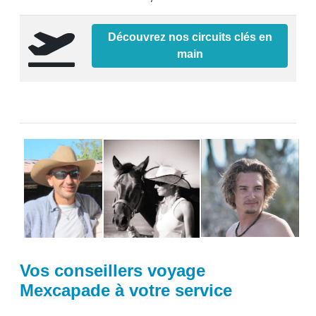
Découvrez nos circuits clés en
main
Vos conseillers voyage
Mexcapade à votre service