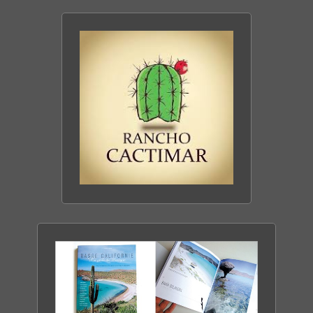
TOUT SAVOIR SUR
LA BASSE CALIFORNIE
DÉCOUVRIR LE SITE
CACTIMAR ECO-RANCH
ENTRE MER & DÉSERT
DÉCOUVRIR LE RANCH