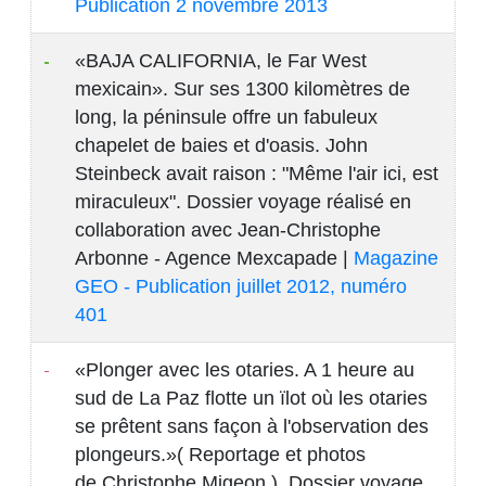
Publication 2 novembre 2013
«BAJA CALIFORNIA, le Far West
mexicain». Sur ses 1300 kilomètres de
long, la péninsule offre un fabuleux
chapelet de baies et d'oasis. John
Steinbeck avait raison : "Même l'air ici, est
miraculeux". Dossier voyage réalisé en
collaboration avec Jean-Christophe
Arbonne - Agence Mexcapade |
Magazine
GEO - Publication juillet 2012, numéro
401
«Plonger avec les otaries. A 1 heure au
sud de La Paz flotte un ïlot où les otaries
se prêtent sans façon à l'observation des
plongeurs.»( Reportage et photos
de Christophe Migeon ). Dossier voyage