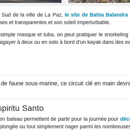
 Sud de la ville de La Paz,
le site de Bahia Balandra
es et transparentes et son soleil imperturbable.
 simple masque et tuba, on peut pratiquer le snorkeling
gayer à deux ou en solo à bord d’un kayak dans des eau
de faune sous-marine, ce circuit clé en main devrai
piritu Santo
en bateau permettent de partir pour la journée pour
déco
 la plongée ou tout simplement nager parmi les nombreuse