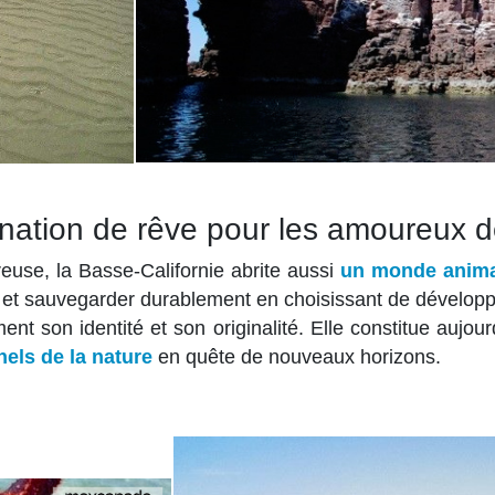
ination de rêve pour les amoureux d
euse, la Basse-Californie abrite aussi
un monde anima
t sauvegarder durablement en choisissant de développer
ment son identité et son originalité. Elle constitue aujou
nels de la nature
en quête de nouveaux horizons.