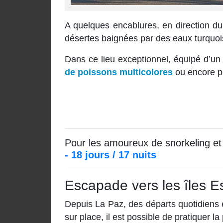
A quelques encablures, en direction du
désertes baignées par des eaux turquois
Dans ce lieu exceptionnel, équipé d’un
de poissons multicolores
ou encore pa
Pour les amoureux de snorkeling et 
- 18 jours / 17 nuits
Escapade vers les îles Es
Depuis La Paz, des départs quotidiens 
sur place, il est possible de pratiquer