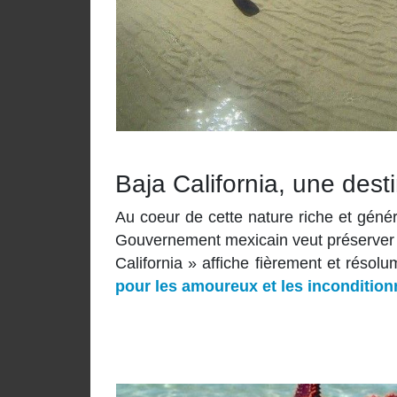
Baja California, une dest
Au coeur de cette nature riche et génér
Gouvernement mexicain veut préserver e
California » affiche fièrement et résolu
pour les amoureux et les incondition