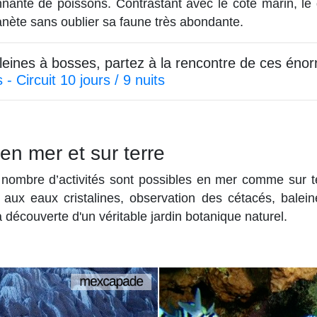
nnante de poissons. Contrastant avec le côté marin, le 
planète sans oublier sa faune très abondante.
baleines à bosses, partez à la rencontre de ces én
- Circuit 10 jours / 9 nuits
en mer et sur terre
 nombre d’activités sont possibles en mer comme sur 
aux eaux cristalines, observation des cétacés, balein
 découverte d'un véritable jardin botanique naturel.