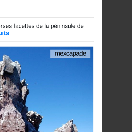
rses facettes de la péninsule de
uits