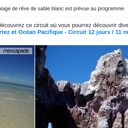
plage de rêve de sable blanc est prévue au programme.
Découvrez ce circuit où vous pourrez découvrir dive
tez et Océan Pacifique - Circuit 12 jours / 11 n