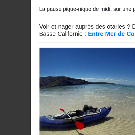
La pause pique-nique de midi, sur une 
Voir et nager auprès des otaries ? 
Basse Californie :
Entre Mer de Cor