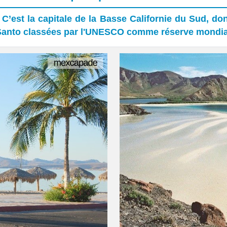
 C’est la capitale de la Basse Californie du Sud, do
u Santo classées par l'UNESCO comme réserve mondial