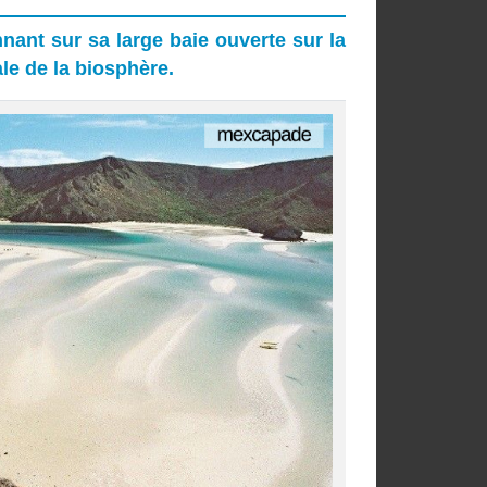
nnant sur sa large baie ouverte sur la
e de la biosphère.