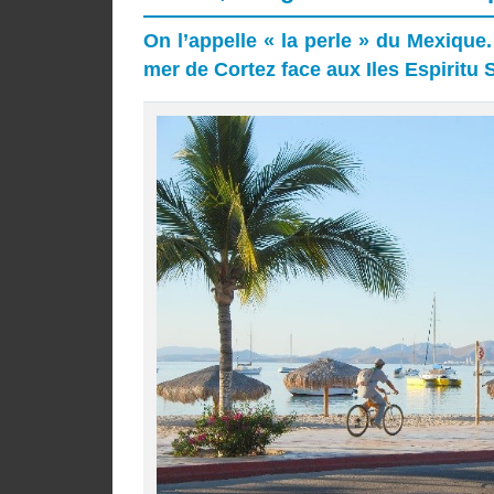
On l’appelle « la perle » du Mexique.
mer de Cortez face aux Iles Espirit