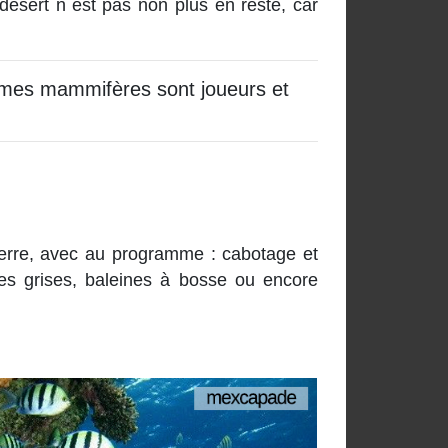
désert n´est pas non plus en reste, car
ormes mammifères sont joueurs et
terre, avec au programme : cabotage et
es grises, baleines à bosse ou encore