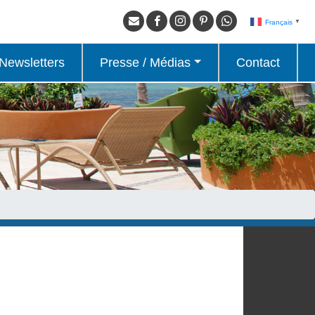
Français
▼
Newsletters
Presse / Médias
Contact