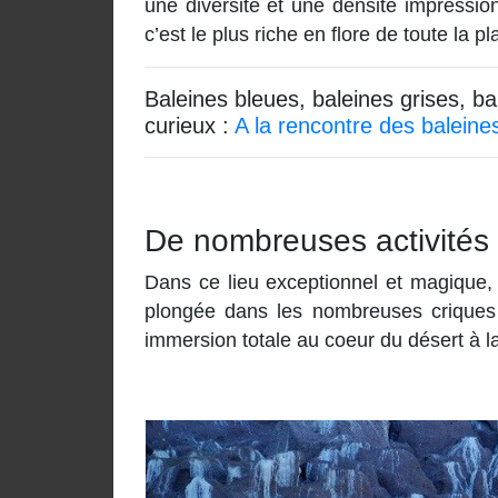
une diversité et une densité impressio
c’est le plus riche en flore de toute la 
Baleines bleues, baleines grises, 
curieux :
A la rencontre des baleines 
De nombreuses activités 
Dans ce lieu exceptionnel et magique,
plongée dans les nombreuses criques 
immersion totale au coeur du désert à la