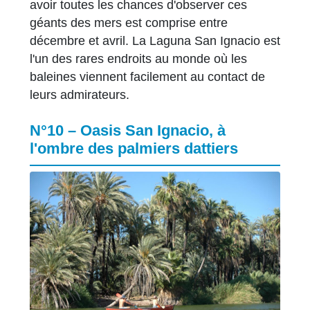
avoir toutes les chances d'observer ces
géants des mers est comprise entre
décembre et avril. La Laguna San Ignacio est
l'un des rares endroits au monde où les
baleines viennent facilement au contact de
leurs admirateurs.
N°10 – Oasis San Ignacio, à
l'ombre des palmiers dattiers