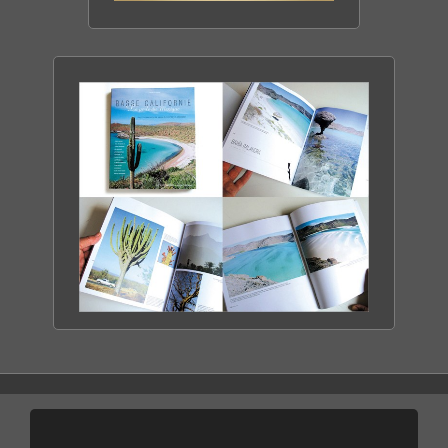
CACTIMAR ECO-RANCH
ENTRE MER & DÉSERT
DÉCOUVRIR LE RANCH
BASSE CALIFORNIE
LA PERLE DU MEXIQUE
DÉCOUVRIR LE LIVRE