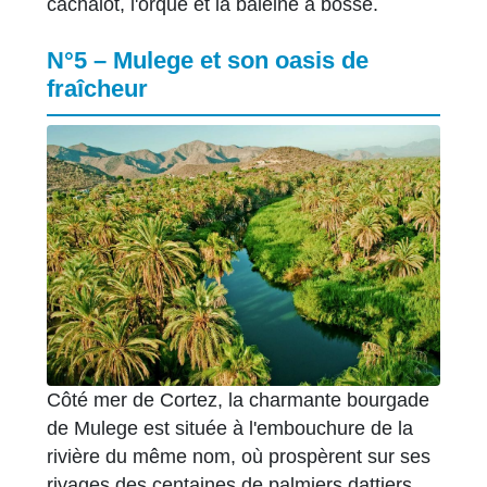
cachalot, l'orque et la baleine à bosse.
N°5 – Mulege et son oasis de
fraîcheur
Côté mer de Cortez, la charmante bourgade
de Mulege est située à l'embouchure de la
rivière du même nom, où prospèrent sur ses
rivages des centaines de palmiers dattiers