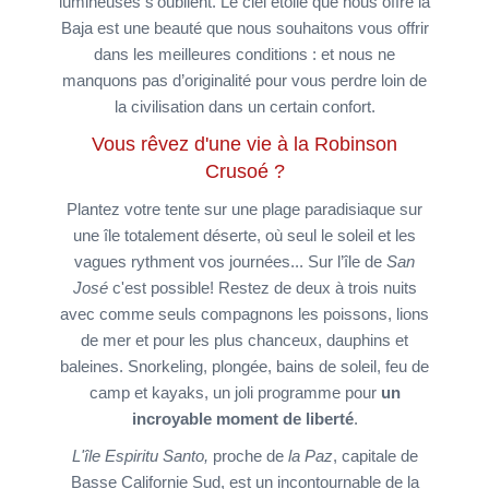
lumineuses s’oublient. Le ciel étoilé que nous offre la
Baja est une beauté que nous souhaitons vous offrir
dans les meilleures conditions : et nous ne
manquons pas d’originalité pour vous perdre loin de
la civilisation dans un certain confort.
Vous rêvez d'une vie à la Robinson
Crusoé ?
Plantez votre tente sur une plage paradisiaque sur
une île totalement déserte, où seul le soleil et les
vagues rythment vos journées... Sur l’île de
San
José
c'est possible! Restez de deux à trois nuits
avec comme seuls compagnons les poissons, lions
de mer et pour les plus chanceux, dauphins et
baleines. Snorkeling, plongée, bains de soleil, feu de
camp et kayaks, un joli programme pour
un
incroyable moment de liberté
.
L'île Espiritu Santo,
proche de
la Paz
, capitale de
Basse Californie Sud, est un incontournable de la