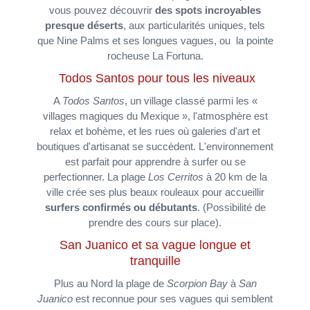
vous pouvez découvrir
des spots incroyables
presque déserts
, aux particularités uniques, tels
que Nine Palms et ses longues vagues, ou la pointe
rocheuse La Fortuna.
Todos Santos pour tous les niveaux
A
Todos Santos
, un village classé parmi les «
villages magiques du Mexique », l'atmosphère est
relax et bohème, et les rues où galeries d'art et
boutiques d'artisanat se succèdent. L'environnement
est parfait pour apprendre à surfer ou se
perfectionner. La plage
Los Cerritos
à 20 km de la
ville crée ses plus beaux rouleaux pour accueillir
surfers confirmés ou débutants
. (Possibilité de
prendre des cours sur place).
San Juanico et sa vague longue et
tranquille
Plus au Nord la plage de
Scorpion Bay
à
San
Juanico
est reconnue pour ses vagues qui semblent