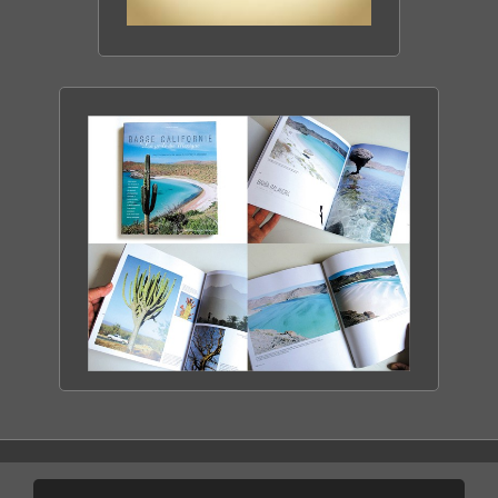
CACTIMAR ECO-RANCH
ENTRE MER & DÉSERT
DÉCOUVRIR LE RANCH
BASSE CALIFORNIE
LA PERLE DU MEXIQUE
DÉCOUVRIR LE LIVRE