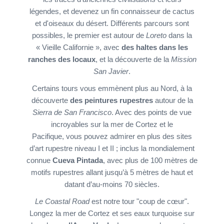
légendes, et devenez un fin connaisseur de cactus
et d'oiseaux du désert. Différents parcours sont
possibles, le premier est autour de
Loreto
dans la
« Vieille Californie », avec
des haltes dans les
ranches des locaux
, et la découverte de la
Mission
San Javier
.
Certains tours vous emmènent plus au Nord, à la
découverte
des peintures rupestres
autour de la
Sierra de San Francisco
. Avec des points de vue
incroyables sur la mer de Cortez et le
Pacifique, vous pouvez admirer en plus des sites
d’art rupestre niveau I et II ; inclus la mondialement
connue
Cueva Pintada
, avec plus de 100 mètres de
motifs rupestres allant jusqu’à 5 mètres de haut et
datant d’au-moins 70 siècles.
Le Coastal Road
est notre tour "coup de cœur".
Longez la mer de Cortez et ses eaux turquoise sur