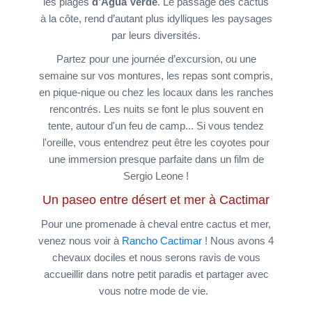
les plages
d’Agua Verde
. Le passage des cactus
à la côte, rend d’autant plus idylliques les paysages
par leurs diversités.
Partez pour une journée d’excursion, ou une
semaine sur vos montures, les repas sont compris,
en pique-nique ou chez les locaux dans les ranches
rencontrés. Les nuits se font le plus souvent en
tente, autour d'un feu de camp... Si vous tendez
l'oreille, vous entendrez peut être les coyotes pour
une immersion presque parfaite dans un film de
Sergio Leone !
Un paseo entre désert et mer à Cactimar
Pour une promenade à cheval entre cactus et mer,
venez nous voir à
Rancho
Cactimar
! Nous avons 4
chevaux dociles et nous serons ravis de vous
accueillir dans notre petit paradis et partager avec
vous notre mode de vie.