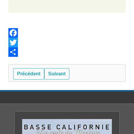
Facebook
Twitter
Share
Précédent
Suivant