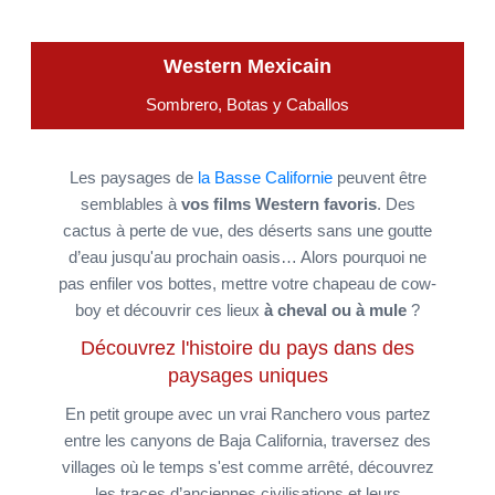
Western Mexicain
Sombrero, Botas y Caballos
Les paysages de
la Basse Californie
peuvent être
semblables à
vos films Western favoris
. Des
cactus à perte de vue, des déserts sans une goutte
d’eau jusqu'au prochain oasis… Alors pourquoi ne
pas enfiler vos bottes, mettre votre chapeau de cow-
boy et découvrir ces lieux
à cheval ou à mule
?
Découvrez l'histoire du pays dans des
paysages uniques
En petit groupe avec un vrai Ranchero vous partez
entre les canyons de Baja California, traversez des
villages où le temps s'est comme arrêté, découvrez
les traces d’anciennes civilisations et leurs