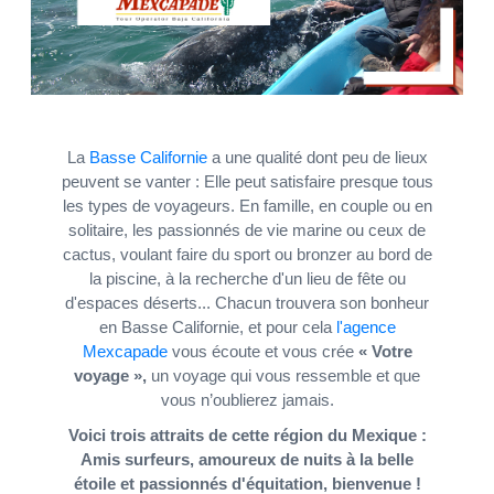
La
Basse Californie
a une qualité dont peu de lieux
peuvent se vanter : Elle peut satisfaire presque tous
les types de voyageurs. En famille, en couple ou en
solitaire, les passionnés de vie marine ou ceux de
cactus, voulant faire du sport ou bronzer au bord de
la piscine, à la recherche d'un lieu de fête ou
d'espaces déserts... Chacun trouvera son bonheur
en Basse Californie, et pour cela
l'agence
Mexcapade
vous écoute et vous crée
« Votre
voyage »,
un voyage qui vous ressemble et que
vous n’oublierez jamais.
Voici trois attraits de cette région du Mexique :
Amis surfeurs, amoureux de nuits à la belle
étoile et passionnés d'équitation, bienvenue !