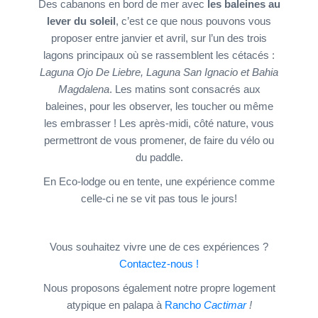
Des cabanons en bord de mer avec
les baleines au
lever du soleil
, c’est ce que nous pouvons vous
proposer entre janvier et avril, sur l’un des trois
lagons principaux où se rassemblent les cétacés :
Laguna Ojo De Liebre, Laguna San Ignacio et Bahia
Magdalena
. Les matins sont consacrés aux
baleines, pour les observer, les toucher ou même
les embrasser ! Les après-midi, côté nature, vous
permettront de vous promener, de faire du vélo ou
du paddle.
En Eco-lodge ou en tente, une expérience comme
celle-ci ne se vit pas tous le jours!
Vous souhaitez vivre une de ces expériences ?
Contactez-nous !
Nous proposons également notre propre logement
atypique en palapa à
Ranch
o Cactimar
!