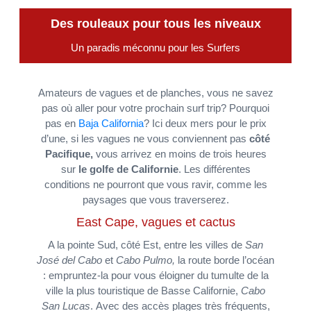
Des rouleaux pour tous les niveaux
Un paradis méconnu pour les Surfers
Amateurs de vagues et de planches, vous ne savez
pas où aller pour votre prochain surf trip? Pourquoi
pas en
Baja California
? Ici deux mers pour le prix
d’une, si les vagues ne vous conviennent pas
côté
Pacifique,
vous arrivez en moins de trois heures
sur
le golfe de Californie
. Les différentes
conditions ne pourront que vous ravir, comme les
paysages que vous traverserez.
East Cape, vagues et cactus
A la pointe Sud, côté Est, entre les villes de
San
José del Cabo
et
Cabo Pulmo,
la route borde l’océan
: empruntez-la pour vous éloigner du tumulte de la
ville la plus touristique de Basse Californie,
Cabo
San Lucas
. Avec des accès plages très fréquents,