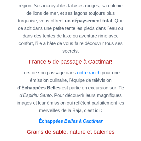
région. Ses incroyables falaises rouges, sa colonie
de lions de mer, et ses lagons toujours plus
turquoise, vous offrent
un dépaysement total
. Que
ce soit dans une petite tente les pieds dans l'eau ou
dans des tentes de luxe ou aventure rime avec
confort, l'île a hâte de vous faire découvrir tous ses
secrets.
France 5 de passage à Cactimar!
Lors de son passage dans
notre ranch
pour une
émission culinaire, l'équipe de télévision
d’Échappées Belles
est partie en excursion sur l’île
d'Espiritu Santo
. Pour découvrir leurs magnifiques
images et leur émission qui reflètent parfaitement les
merveilles de la Baja, c'est ici :
Échapp
ées Belles à Cactim
ar
Grains de sable, nature et baleines