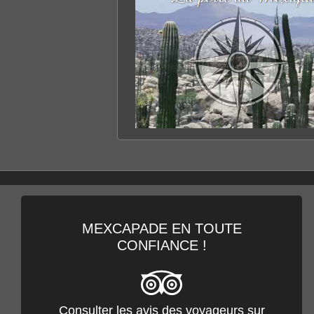
TOUT SAVOIR SUR
LA BASSE CALIFORNIE
DÉCOUVRIR LE SITE
MEXCAPADE EN TOUTE
CONFIANCE !
Consulter les avis des voyageurs sur