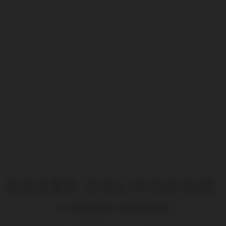
BASSE CALIFORNIE
Le Mexique autrement