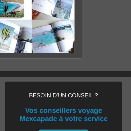
BASSE CALIFORNIE
LA PERLE DU MEXIQUE
DÉCOUVRIR LE LIVRE
BESOIN D'UN CONSEIL ?
Vos conseillers voyage
Mexcapade à votre service