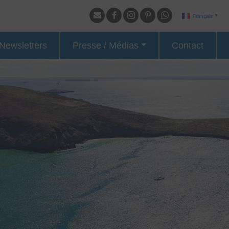
Français
▼
Newsletters
Presse / Médias
Contact