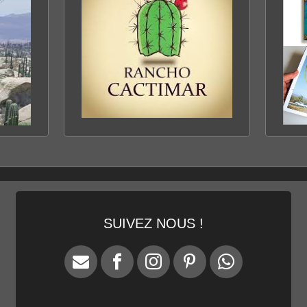
CACTIMAR ECO-RANCH
ENTRE MER & DÉSERT
DÉCOUVRIR LE RANCH
SUIVEZ NOUS !