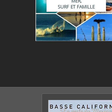
MER,
SURF ET FAMILLE