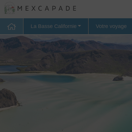
La Basse Californie
Votre voyage