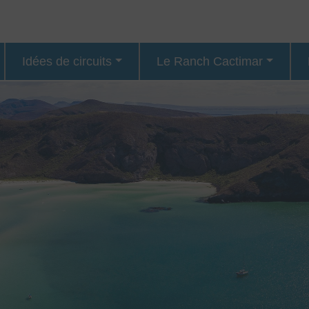
Idées de circuits
Le Ranch Cactimar