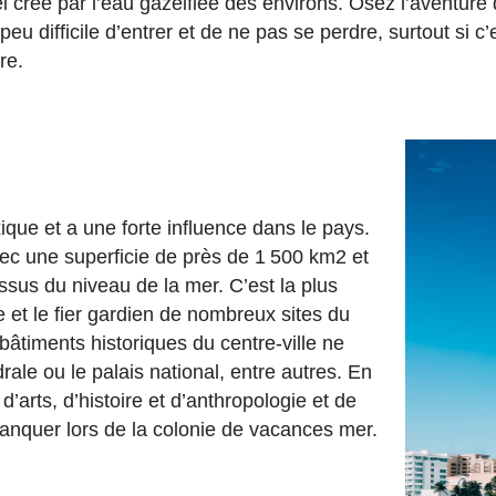
 crée par l’eau gazéifiée des environs. Osez l’aventure
eu difficile d’entrer et de ne pas se perdre, surtout si c
re.
xique et a une forte influence dans le pays.
vec une superficie de près de 1 500 km2 et
us du niveau de la mer. C’est la plus
 et le fier gardien de nombreux sites du
âtiments historiques du centre-ville ne
le ou le palais national, entre autres. En
d’arts, d’histoire et d’anthropologie et de
anquer lors de la colonie de vacances mer.