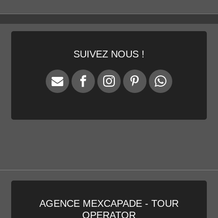
CACTIMAR ECO-RANCH
ENTRE MER & DÉSERT
DÉCOUVRIR LE RANCH
SUIVEZ NOUS !
AGENCE MEXCAPADE - TOUR
OPERATOR