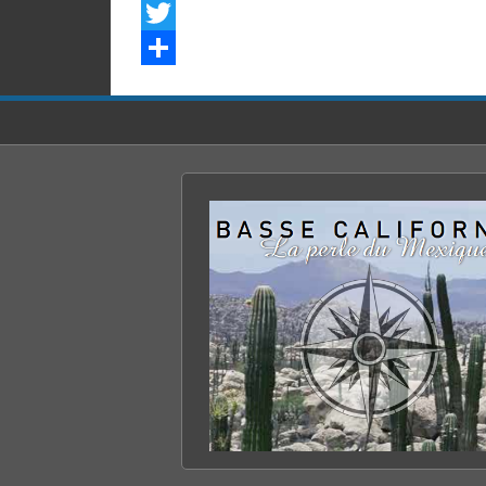
Facebook
Twitter
Share