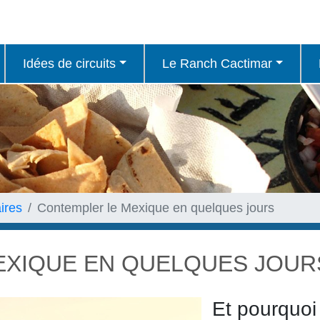
Idées de circuits
Le Ranch Cactimar
ires
Contempler le Mexique en quelques jours
EXIQUE EN QUELQUES JOUR
Et pourquoi 