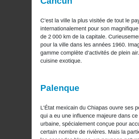
Cancun
C’est la ville la plus visitée de tout le 
internationalement pour son magnifique li
de 2 000 km de la capitale. Curieusement
pour la ville dans les années 1960. Ima
gamme complète d’activités de plein air.
cuisine exotique.
Palenque
L’État mexicain du Chiapas ouvre ses po
qui a eu une influence majeure dans ce d
urbaine, spécialement conçue pour accu
certain nombre de rivières. Mais la parti