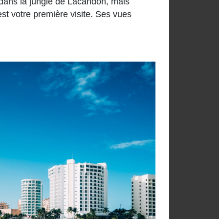
 dans la jungle de Lacandon, mais
’est votre première visite. Ses vues