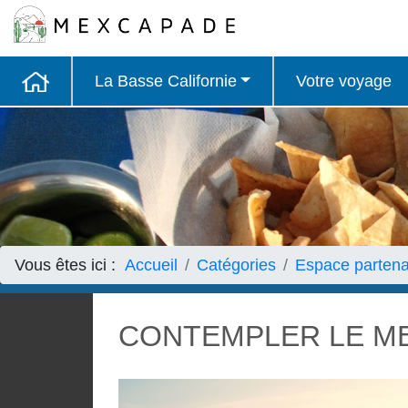
La Basse Californie
Votre voyage
Vous êtes ici :
Accueil
Catégories
Espace partena
CONTEMPLER LE M