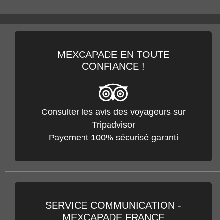
TOUT SAVOIR SUR
LA BASSE CALIFORNIE
DÉCOUVRIR LE SITE
MEXCAPADE EN TOUTE
CONFIANCE !
Consulter les avis des voyageurs sur
Tripadvisor
Payement 100% sécurisé garanti
SERVICE COMMUNICATION -
MEXCAPADE FRANCE