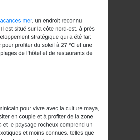
vacances mer
, un endroit reconnu
l est situé sur la côte nord-est, à près
eloppement stratégique qui a été fait
our profiter du soleil à 27 °C et une
plages de l’hôtel et de restaurants de
inicain pour vivre avec la culture maya,
ter en couple et à profiter de la zone
°C et le paysage rocheux comprend un
s exotiques et moins connues, telles que