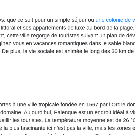
pays, que ce soit pour un simple séjour ou
une colonie de 
ttoral et ses appartements de luxe au bord de la plage. I
, cette ville regorge de touristes suivant un plan de dév
ginez-vous en vacances romantiques dans le sable blanc p
 De plus, la vie sociale est animée le long des 30 km de 
rtes à une ville tropicale fondée en 1567 par l’Ordre dom
omaine. Aujourd’hui, Palenque est un endroit idéal à visi
eillir les touristes. La température moyenne est de 26 
e la plus fascinante ici n’est pas la ville, mais les zone