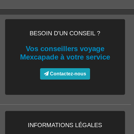
BASSE CALIFORNIE
LA PERLE DU MEXIQUE
DÉCOUVRIR LE LIVRE
BESOIN D'UN CONSEIL ?
Vos conseillers voyage
Mexcapade à votre service
Contactez-nous
INFORMATIONS LÉGALES