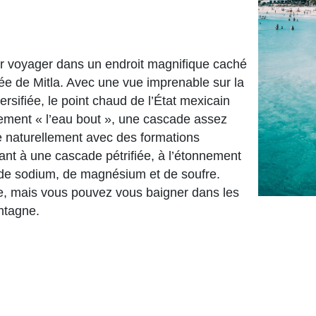
r voyager dans un endroit magnifique caché
llée de Mitla. Avec une vue imprenable sur la
iversifiée, le point chaud de l’État mexicain
ralement « l’eau bout », une cascade assez
mée naturellement avec des formations
nt à une cascade pétrifiée, à l’étonnement
e de sodium, de magnésium et de soufre.
, mais vous pouvez vous baigner dans les
ntagne.