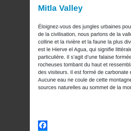
Mitla Valley
Éloignez-vous des jungles urbaines pou
de la civilisation, nous parlons de la va
colline et la rivière et la faune la plus d
est le Hierve el Agua, qui signifie litté
particulière. Il s’agit d’une falaise for
rocheuses tombant du haut et ressembla
des visiteurs. Il est formé de carbonat
Aucune eau ne coule de cette montagne
sources naturelles au sommet de la mo