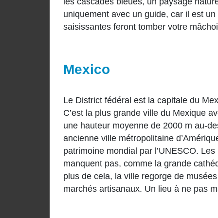
les cascades bleues, un paysage naturel
uniquement avec un guide, car il est un p
saisissantes feront tomber votre mâchoi
Mexico
Le District fédéral est la capitale du Me
C’est la plus grande ville du Mexique a
une hauteur moyenne de 2000 m au-dess
ancienne ville métropolitaine d’Amérique
patrimoine mondial par l’UNESCO. Les b
manquent pas, comme la grande cathédra
plus de cela, la ville regorge de musées 
marchés artisanaux. Un lieu à ne pas m