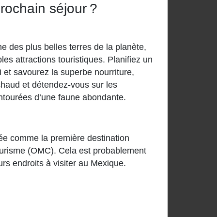
rochain séjour ?
e des plus belles terres de la planète,
les attractions touristiques. Planifiez un
 et savourez la superbe nourriture,
chaud et détendez-vous sur les
ntourées d’une faune abondante.
ssée comme la première destination
 tourisme (OMC). Cela est probablement
rs endroits à visiter au Mexique.