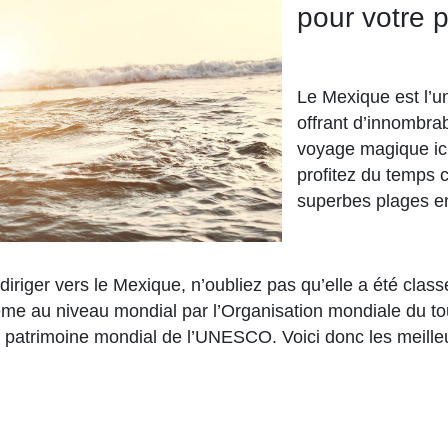
pour votre p
Le Mexique est l’un
offrant d’innombrab
voyage magique ici
profitez du temps 
superbes plages e
diriger vers le Mexique, n’oubliez pas qu’elle a été cla
izième au niveau mondial par l’Organisation mondiale du
du patrimoine mondial de l’UNESCO. Voici donc les meilleu