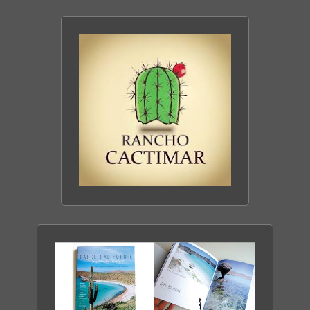
TOUT SAVOIR SUR
LA BASSE CALIFORNIE
DÉCOUVRIR LE SITE
CACTIMAR ECO-RANCH
ENTRE MER & DÉSERT
DÉCOUVRIR LE RANCH