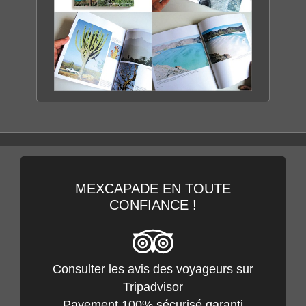
BASSE CALIFORNIE
LA PERLE DU MEXIQUE
DÉCOUVRIR LE LIVRE
MEXCAPADE EN TOUTE
CONFIANCE !
Consulter les avis des voyageurs sur
Tripadvisor
Payement 100% sécurisé garanti